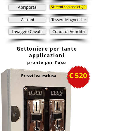
Apriporta
Sistemi con codici QR
Gettoni
Tessere Magnetiche
Lavaggio Cavalli
Cond. di Vendita
Gettoniere per tante
applicazioni
pronte per l'uso
€ 520
Prezzi Iva esclusa