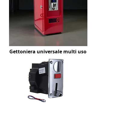
Gettoniera universale multi uso
€ 275