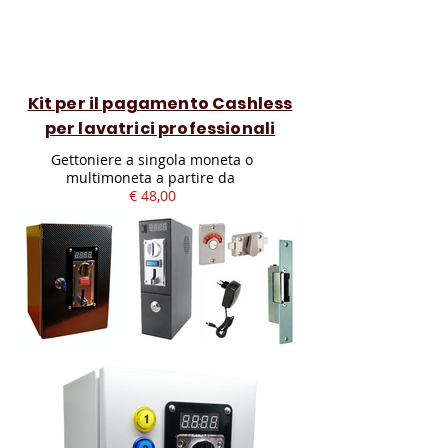
Kit per il pagamento Cashless
per lavatrici professionali
Gettoniere a singola moneta o
multimoneta a partire da
€ 48,00