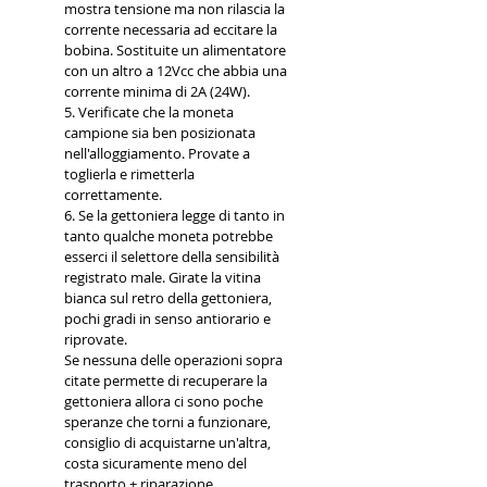
mostra tensione ma non rilascia la
corrente necessaria ad eccitare la
bobina. Sostituite un alimentatore
con un altro a 12Vcc che abbia una
corrente minima di 2A (24W).
5. Verificate che la moneta
campione sia ben posizionata
nell'alloggiamento. Provate a
toglierla e rimetterla
correttamente.
6. Se la gettoniera legge di tanto in
tanto qualche moneta potrebbe
esserci il selettore della sensibilità
registrato male. Girate la vitina
bianca sul retro della gettoniera,
pochi gradi in senso antiorario e
riprovate.
Se nessuna delle operazioni sopra
citate permette di recuperare la
gettoniera allora ci sono poche
speranze che torni a funzionare,
consiglio di acquistarne un'altra,
costa sicuramente meno del
trasporto + riparazione.