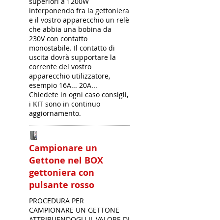
superiori a 1200W
interponendo fra la gettoniera
e il vostro apparecchio un relè
che abbia una bobina da
230V con contatto
monostabile. Il contatto di
uscita dovrà supportare la
corrente del vostro
apparecchio utilizzatore,
esempio 16A... 20A...
Chiedete in ogni caso consigli,
i KIT sono in continuo
aggiornamento.
Campionare un
Gettone nel BOX
gettoniera con
pulsante rosso
PROCEDURA PER
CAMPIONARE UN GETTONE
ATTRIBUENDOGLI IL VALORE DI