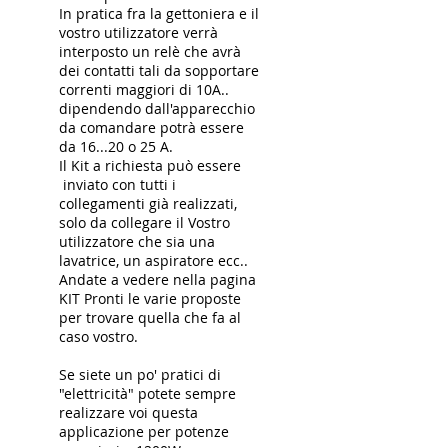
In pratica fra la gettoniera e il
vostro utilizzatore verrà
interposto un relè che avrà
dei contatti tali da sopportare
correnti maggiori di 10A..
dipendendo dall'apparecchio
da comandare potrà essere
da 16...20 o 25 A.
Il Kit a richiesta può essere
inviato con tutti i
collegamenti già realizzati,
solo da collegare il Vostro
utilizzatore che sia una
lavatrice, un aspiratore ecc..
Andate a vedere nella pagina
KIT Pronti le varie proposte
per trovare quella che fa al
caso vostro.
Se siete un po' pratici di
"elettricità" potete sempre
realizzare voi questa
applicazione per potenze