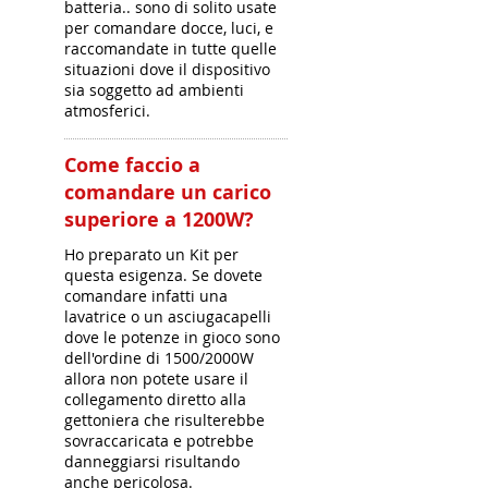
batteria.. sono di solito usate
per comandare docce, luci, e
raccomandate in tutte quelle
situazioni dove il dispositivo
sia soggetto ad ambienti
atmosferici.
Come faccio a
comandare un carico
superiore a 1200W?
Ho preparato un Kit per
questa esigenza. Se dovete
comandare infatti una
lavatrice o un asciugacapelli
dove le potenze in gioco sono
dell'ordine di 1500/2000W
allora non potete usare il
collegamento diretto alla
gettoniera che risulterebbe
sovraccaricata e potrebbe
danneggiarsi risultando
anche pericolosa.