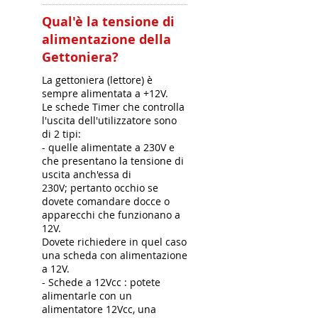
Qual'è la tensione di
alimentazione della
Gettoniera?
La gettoniera (lettore) è
sempre alimentata a +12V.
Le schede Timer che controlla
l'uscita dell'utilizzatore sono
di 2 tipi:
- quelle alimentate a 230V e
che presentano la tensione di
uscita anch'essa di
230V; pertanto occhio se
dovete comandare docce o
apparecchi che funzionano a
12V.
Dovete richiedere in quel caso
una scheda con alimentazione
a 12V.
- Schede a 12Vcc : potete
alimentarle con un
alimentatore 12Vcc, una