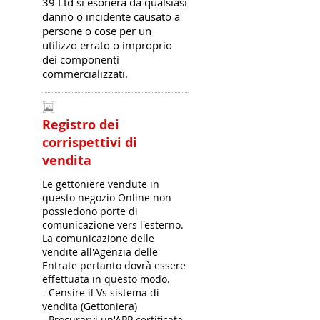
39 Ltd si esonera da qualsiasi
danno o incidente causato a
persone o cose per un
utilizzo errato o improprio
dei componenti
commercializzati.
Registro dei
corrispettivi di
vendita
Le gettoniere vendute in
questo negozio Online non
possiedono porte di
comunicazione vers l'esterno.
La comunicazione delle
vendite all'Agenzia delle
Entrate pertanto dovrà essere
effettuata in questo modo.
- Censire il Vs sistema di
vendita (Gettoniera)
- Procurarvi un'APP certificata