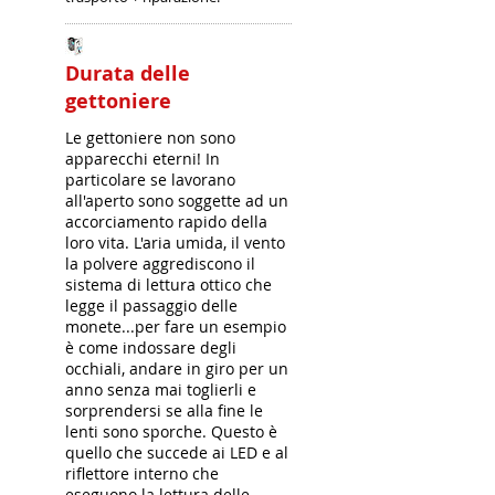
Durata delle
gettoniere
Le gettoniere non sono
apparecchi eterni! In
particolare se lavorano
all'aperto sono soggette ad un
accorciamento rapido della
loro vita. L'aria umida, il vento
la polvere aggrediscono il
sistema di lettura ottico che
legge il passaggio delle
monete...per fare un esempio
è come indossare degli
occhiali, andare in giro per un
anno senza mai toglierli e
sorprendersi se alla fine le
lenti sono sporche. Questo è
quello che succede ai LED e al
riflettore interno che
eseguono la lettura delle