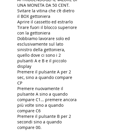
UNA MONETA DA 50 CENT.
Svitare la vitina che c’è dietro
il BOX gettoniera
Aprire il cassetto ed estrarlo
Tirare fuori il blocco superiore
con la gettoniera
Dobbiamo lavorare solo ed
esclusivamente sul lato
sinistro della gettoniera,
quello dove ci sono i 2
pulsanti A e B e il piccolo
display
Premere il pulsante A per 2
sec, sino a quando compare
CP
Premere nuovamente il
pulsante A sino a quando
compare C1… premere ancora
più volte sino a quando
compare C6
Premere il pulsante B per 2
secondi sino a quando
compare 00.