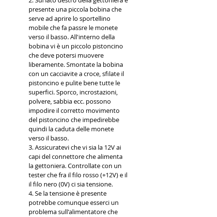
presente una piccola bobina che
serve ad aprire lo sportellino
mobile che fa passre le monete
verso il basso. All'interno della
bobina vi è un piccolo pistoncino
che deve potersi muovere
liberamente. Smontate la bobina
con un cacciavite a croce, sfilate il
pistoncino e pulite bene tutte le
superfici. Sporco, incrostazioni,
polvere, sabbia ecc. possono
impodire il corretto movimento
del pistoncino che impedirebbe
quindi la caduta delle monete
verso il basso.
3. Assicuratevi che vi sia la 12V ai
capi del connettore che alimenta
la gettoniera. Controllate con un
tester che fra il filo rosso (+12V) e il
il filo nero (0V) ci sia tensione.
4. Se la tensione è presente
potrebbe comunque esserci un
problema sull'alimentatore che